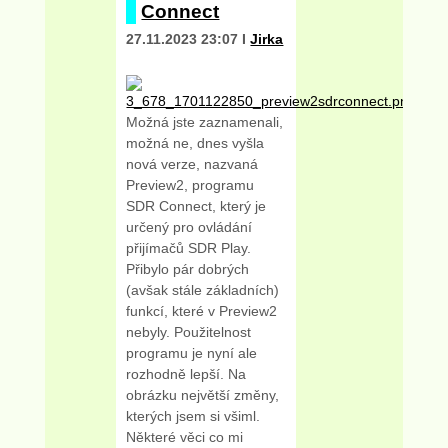
Connect
27.11.2023 23:07 I
Jirka
Možná jste zaznamenali,
možná ne, dnes vyšla
nová verze, nazvaná
Preview2, programu
SDR Connect, který je
určený pro ovládání
přijímačů SDR Play.
Přibylo pár dobrých
(avšak stále základních)
funkcí, které v Preview2
nebyly. Použitelnost
programu je nyní ale
rozhodně lepší. Na
obrázku největší změny,
kterých jsem si všiml.
Některé věci co mi