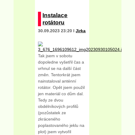
Instalace
rotátoru
30.09.2023 23:20 I
Jirka
Tak jsem v sobotu
dopoledne vyšetřil čas a
vrhnul se na další část
změn. Tentorkrát jsem
nainstaloval anténní
rotátor. Opět jsem použil
jen materiál co dům dal.
Tedy ze dvou
obdélníkových profilů
(pozůstatek ze
zkráceného
poplastovaného jeklu na
plot) jsem vytvořil