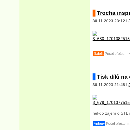
Trocha inspi
30.11.2023 23:12 I
Satelit
Počet přečtení: 
Tisk dílů na
30.11.2023 21:48 I
někdo zájem o STL s
Antény
Počet přečtení: