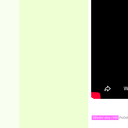
Střední vlny / AM
Počet