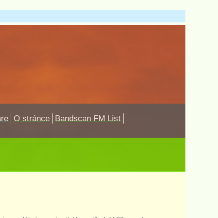
are
O stránce
Bandscan FM List