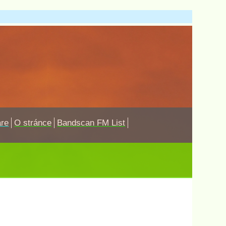
are
O stránce
Bandscan FM List