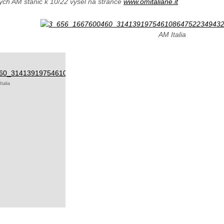
kých AM stanic k 10/22 vyšel na stránce
www.omitaliane.it
AM Italia
talia