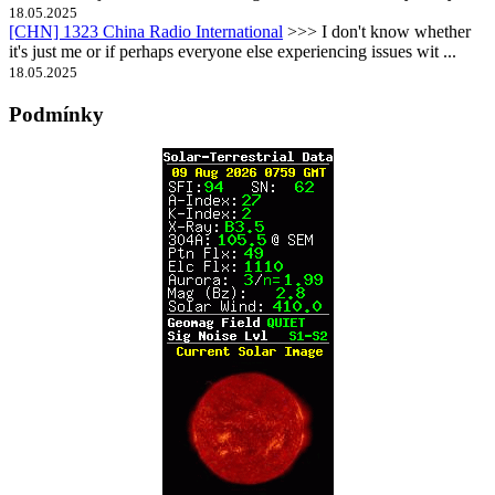
18.05.2025
[CHN] 1323 China Radio International
>>> I don't know whether
it's just me or if perhaps everyone else experiencing issues wit ...
18.05.2025
Podmínky