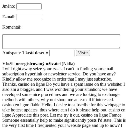
Jméno:
E-mail:
Komentář:
Antispam:
1 krát deset =
Vložil:
neregistrovaný uživatel
(Nidia)
I will right away seize your rss as I can't in finding your email
subscription hyperlink or newsletter service. Do you have any?
Kindly allow me recognize in order that I may just subscribe.
Thanks. casino en ligne Do you have a spam issue on this website; I
also am a blogger, and I was wondering your situation; we have
developed some nice procedures and we are looking to exchange
methods with others, why not shoot me an e-mail if interested.
casino en ligne fiable Hello, I desire to subscribe for this webpage to
take hottest updates, thus where can i do it please help out. casino en
ligne Appreciate this post. Let me try it out. casino en ligne France
Someone essentially help to make significantly posts I'd state. This is
the very first time I frequented your website page and up to now? I