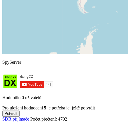
SpyServer
Hodnotilo 0 uživatelů
Pro uložení hodnocení
5
je potřeba jej ještě potvrdit
SDR přijímače
Počet přečtení: 4702