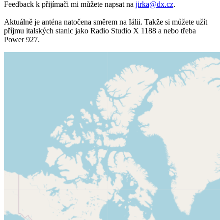
Feedback k přijímači mi můžete napsat na
jirka@dx.cz
.
Aktuálně je anténa natočena směrem na Iálii. Takže si můžete užít
příjmu italských stanic jako Radio Studio X 1188 a nebo třeba
Power 927.