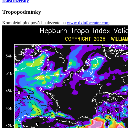
Další inzeráty
Tropopodmínky
Kompletní předpověď nalezente na
www.dxinfocentre.com