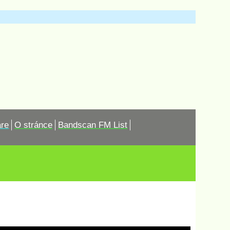
are
O stránce
Bandscan FM List