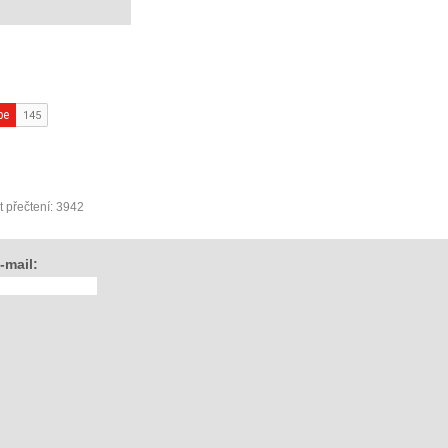
 přečtení: 3942
-mail: