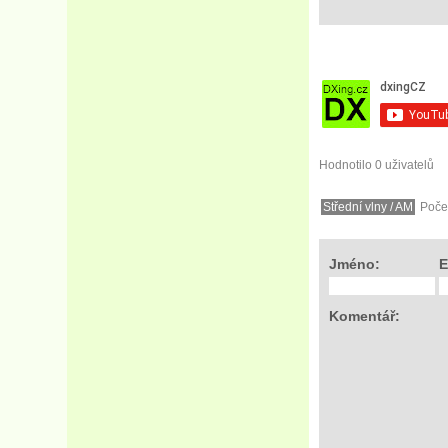
Hodnotilo 0 uživatelů
Střední vlny / AM
Počet
Jméno:
E
Komentář: